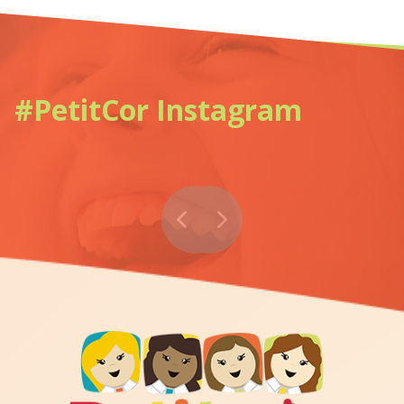
#PetitCor Instagram