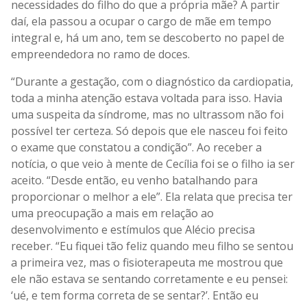
necessidades do filho do que a própria mãe? A partir
daí, ela passou a ocupar o cargo de mãe em tempo
integral e, há um ano, tem se descoberto no papel de
empreendedora no ramo de doces.
“Durante a gestação, com o diagnóstico da cardiopatia,
toda a minha atenção estava voltada para isso. Havia
uma suspeita da síndrome, mas no ultrassom não foi
possível ter certeza. Só depois que ele nasceu foi feito
o exame que constatou a condição”. Ao receber a
notícia, o que veio à mente de Cecília foi se o filho ia ser
aceito. “Desde então, eu venho batalhando para
proporcionar o melhor a ele”. Ela relata que precisa ter
uma preocupação a mais em relação ao
desenvolvimento e estímulos que Alécio precisa
receber. “Eu fiquei tão feliz quando meu filho se sentou
a primeira vez, mas o fisioterapeuta me mostrou que
ele não estava se sentando corretamente e eu pensei:
‘ué, e tem forma correta de se sentar?’. Então eu