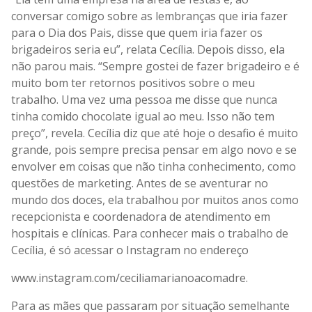
conversar comigo sobre as lembranças que iria fazer
para o Dia dos Pais, disse que quem iria fazer os
brigadeiros seria eu”, relata Cecília. Depois disso, ela
não parou mais. “Sempre gostei de fazer brigadeiro e é
muito bom ter retornos positivos sobre o meu
trabalho. Uma vez uma pessoa me disse que nunca
tinha comido chocolate igual ao meu. Isso não tem
preço”, revela. Cecília diz que até hoje o desafio é muito
grande, pois sempre precisa pensar em algo novo e se
envolver em coisas que não tinha conhecimento, como
questões de marketing. Antes de se aventurar no
mundo dos doces, ela trabalhou por muitos anos como
recepcionista e coordenadora de atendimento em
hospitais e clínicas. Para conhecer mais o trabalho de
Cecília, é só acessar o Instagram no endereço
www.instagram.com/ceciliamarianoacomadre
.
Para as mães que passaram por situação semelhante