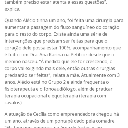
também preciso estar atenta a essas questões”,
explica.
Quando Alécio tinha um ano, foi feita uma cirurgia para
aumentar a passagem do fluxo sanguíneo do coração
para o resto do corpo. Existe ainda uma série de
intervenções que precisam ser feitas para que o
coração dele possa estar 100%, acompanhamento que
é feito com Dra. Ana Karina na Petitcor desde que o
menino nasceu. “Á medida que ele for crescendo, o
corpo vai exigindo mais dele, então outras cirurgias
precisarão ser feitas”, relata a mãe. Atualmente com 3
anos, Alécio está no Grupo 2 e ainda frequenta o
fisioterapeuta e o fonoaudiólogo, além de praticar
terapia ocupacional e equoterapia (terapia com
cavalos).
A atuação de Cecília como empreendedora chegou há
um ano, através de um pontapé dado pela comadre.
“Ela tem uma empresa na área de festas e, ao