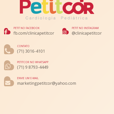
PETIT NO FACEBOOK
PETIT NO INSTAGRAM
fb.com/clinicapetitcor
@clinicapetitcor
CONTATO
(71) 3016-4101
PETITCOR NO WHATSAPP
(71) 9 8793-4449
ENVIE UM E-MAIL
marketingpetitcor@yahoo.com