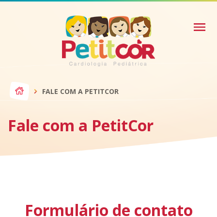
FALE COM A PETITCOR
Fale com a PetitCor
Formulário de contato