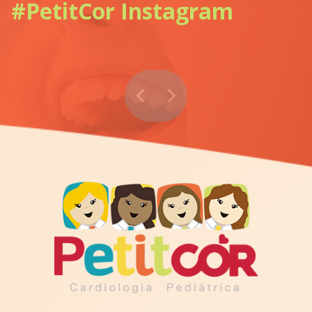
#PetitCor Instagram