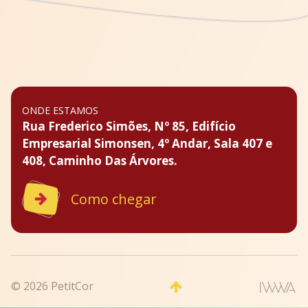
ONDE ESTAMOS
Rua Frederico Simões, Nº 85, Edifício
Empresarial Simonsen, 4º Andar, Sala 407 e
408, Caminho Das Árvores.
Como chegar
© 2026 PetitCor