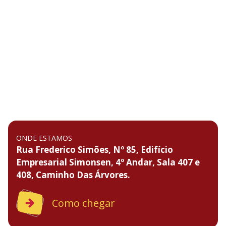
ONDE ESTAMOS
Rua Frederico Simões, Nº 85, Edifício
Empresarial Simonsen, 4º Andar, Sala 407 e
408, Caminho Das Árvores.
Como chegar