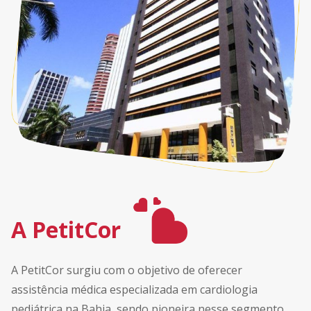
A PetitCor
A PetitCor surgiu com o objetivo de oferecer
assistência médica especializada em cardiologia
pediátrica na Bahia, sendo pioneira nesse segmento.