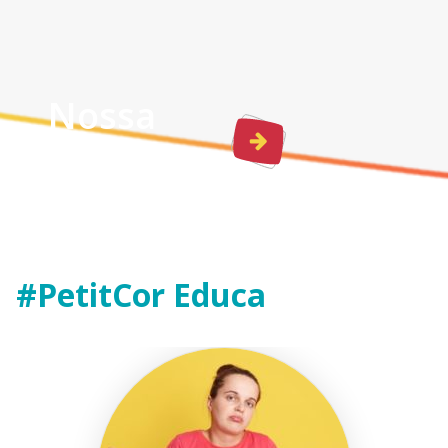
Nossa
Estrutura
#PetitCor Educa