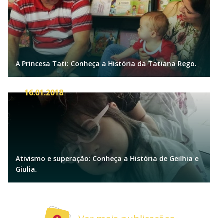
A Princesa Tati: Conheça a História da Tatiana Rego.
16.01.2018
Ativismo e superação: Conheça a História de Geilhia e
Giulia.