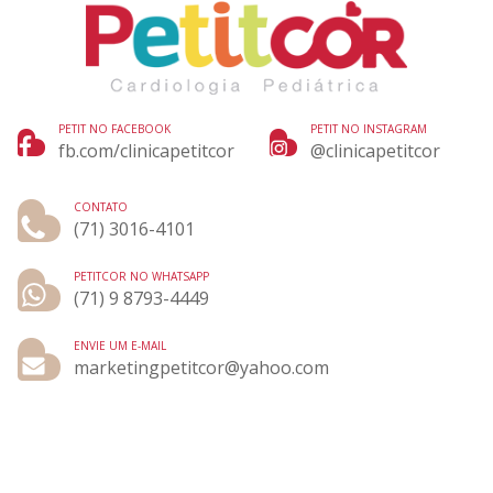
PETIT NO FACEBOOK
PETIT NO INSTAGRAM
fb.com/clinicapetitcor
@clinicapetitcor
CONTATO
(71) 3016-4101
PETITCOR NO WHATSAPP
(71) 9 8793-4449
ENVIE UM E-MAIL
marketingpetitcor@yahoo.com