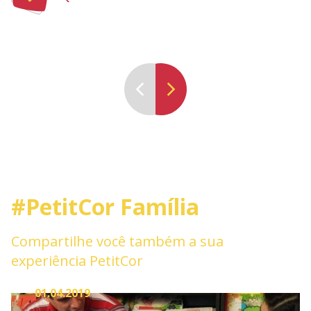
#PetitCor Família
Compartilhe você também a sua
experiência PetitCor
01.04.2019