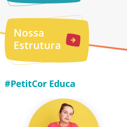
Nossa
Estrutura
#PetitCor Educa