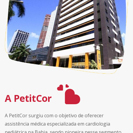
A PetitCor
A PetitCor surgiu com o objetivo de oferecer
assistência médica especializada em cardiologia
pediátrica na Bahia, sendo pioneira nesse segmento.