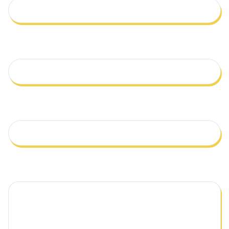
Qual o seu e-mail?
Telefone
Mensagem