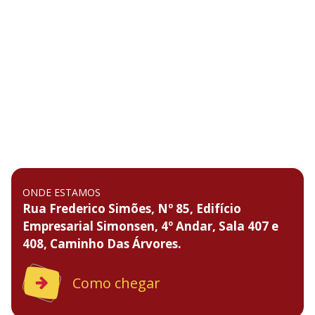
ONDE ESTAMOS
Rua Frederico Simões, Nº 85, Edifício
Empresarial Simonsen, 4º Andar, Sala 407 e
408, Caminho Das Árvores.
Como chegar