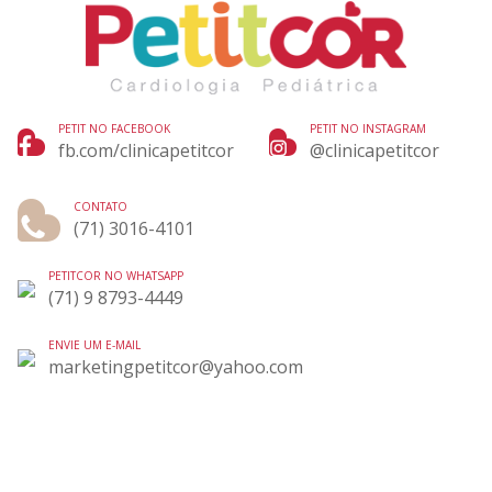
PETIT NO FACEBOOK
PETIT NO INSTAGRAM
fb.com/clinicapetitcor
@clinicapetitcor
CONTATO
(71) 3016-4101
PETITCOR NO WHATSAPP
(71) 9 8793-4449
ENVIE UM E-MAIL
marketingpetitcor@yahoo.com