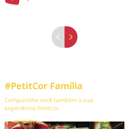
#PetitCor Família
Compartilhe você também a sua
experiência PetitCor
01.04.2019