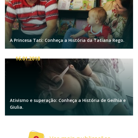
A Princesa Tati: Conheça a História da Tatiana Rego.
16.01.2018
Ativismo e superação: Conheça a História de Geilhia e
Giulia.