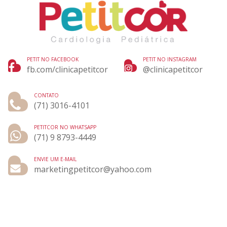
PETIT NO FACEBOOK
PETIT NO INSTAGRAM
fb.com/clinicapetitcor
@clinicapetitcor
CONTATO
(71) 3016-4101
PETITCOR NO WHATSAPP
(71) 9 8793-4449
ENVIE UM E-MAIL
marketingpetitcor@yahoo.com