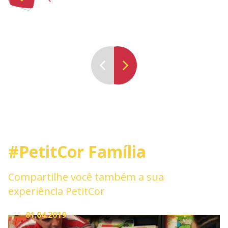
#PetitCor Família
Compartilhe você também a sua
experiência PetitCor
01.04.2019