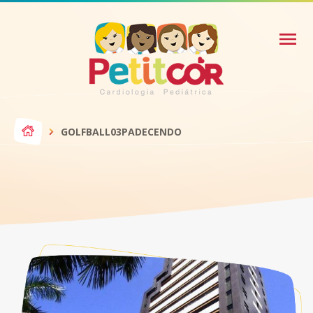
GOLFBALL03PADECENDO