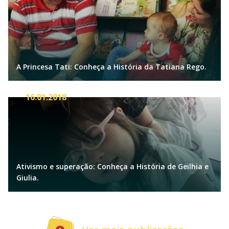
A Princesa Tati: Conheça a História da Tatiana Rego.
16.01.2018
Ativismo e superação: Conheça a História de Geilhia e
Giulia.