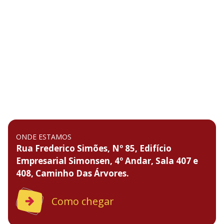
ONDE ESTAMOS
Rua Frederico Simões, Nº 85, Edifício
Empresarial Simonsen, 4º Andar, Sala 407 e
408, Caminho Das Árvores.
Como chegar