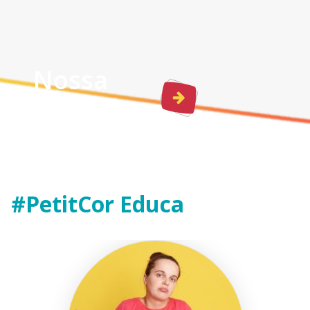
Nossa
Estrutura
#PetitCor Educa