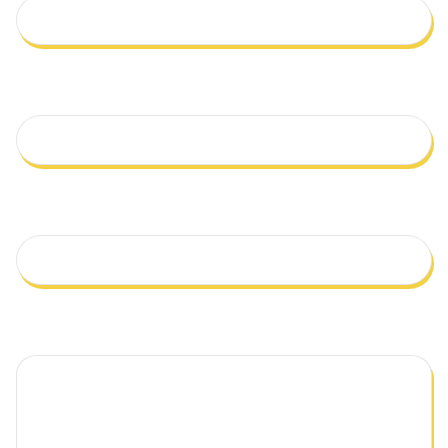
Qual o seu e-mail?
Telefone
Mensagem