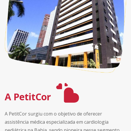
A PetitCor
A PetitCor surgiu com o objetivo de oferecer
assistência médica especializada em cardiologia
pediátrica na Bahia, sendo pioneira nesse segmento.