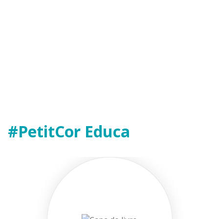
Nossa
Estrutura
#PetitCor Educa