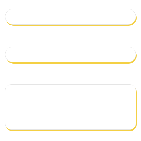
Qual o seu e-mail?
Telefone
Mensagem