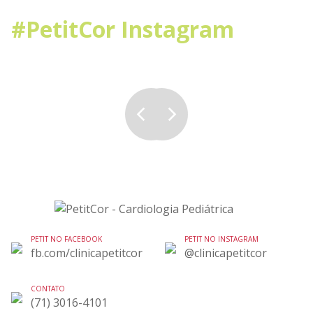
#PetitCor Instagram
PETIT NO FACEBOOK
PETIT NO INSTAGRAM
fb.com/clinicapetitcor
@clinicapetitcor
CONTATO
(71) 3016-4101