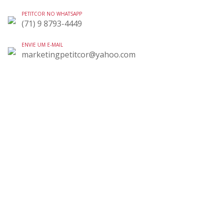
PETITCOR NO WHATSAPP
(71) 9 8793-4449
ENVIE UM E-MAIL
marketingpetitcor@yahoo.com