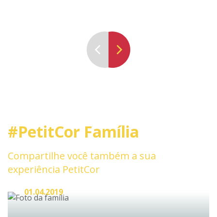
#PetitCor Família
Compartilhe você também a sua
experiência PetitCor
01.04.2019