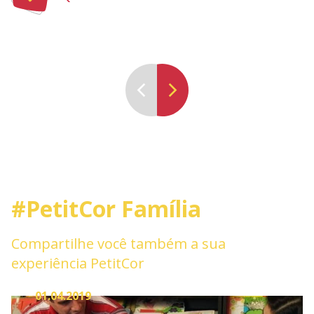
#PetitCor Família
Compartilhe você também a sua
experiência PetitCor
01.04.2019