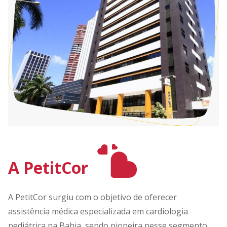
A PetitCor
A PetitCor surgiu com o objetivo de oferecer
assistência médica especializada em cardiologia
pediátrica na Bahia, sendo pioneira nesse segmento.