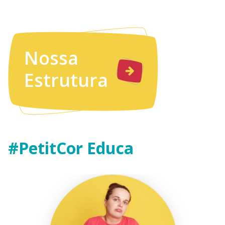
Nossa
Estrutura
#PetitCor Educa