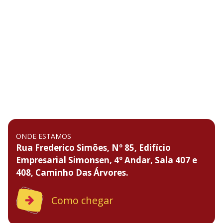
ONDE ESTAMOS
Rua Frederico Simões, Nº 85, Edifício
Empresarial Simonsen, 4º Andar, Sala 407 e
408, Caminho Das Árvores.
Como chegar