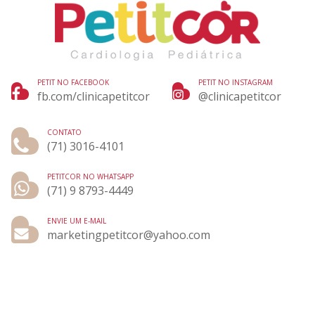
PETIT NO FACEBOOK
PETIT NO INSTAGRAM
fb.com/clinicapetitcor
@clinicapetitcor
CONTATO
(71) 3016-4101
PETITCOR NO WHATSAPP
(71) 9 8793-4449
ENVIE UM E-MAIL
marketingpetitcor@yahoo.com