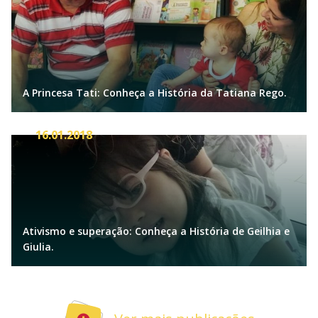
A Princesa Tati: Conheça a História da Tatiana Rego.
16.01.2018
Ativismo e superação: Conheça a História de Geilhia e
Giulia.