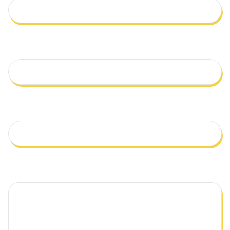
Qual o seu e-mail?
Telefone
Mensagem