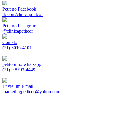
Petit no Facebook
fb.com/clinicapetitcor
Petit no Instagram
@clinicapetitcor
Contato
(71) 3016-4101
petitcor no whatsapp
(71) 9 8793-4449
Envie um e-mail
marketingpetitcor@yahoo.com