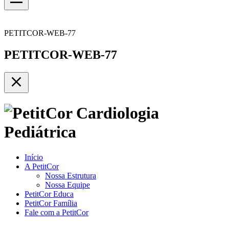
PETITCOR-WEB-77
PETITCOR-WEB-77
Início
A PetitCor
Nossa Estrutura
Nossa Equipe
PetitCor Educa
PetitCor Família
Fale com a PetitCor