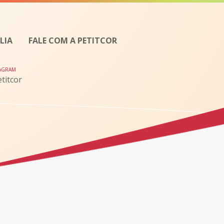
LIA
FALE COM A PETITCOR
TAGRAM
titcor