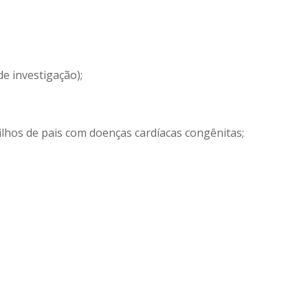
e investigação);
ilhos de pais com doenças cardíacas congênitas;