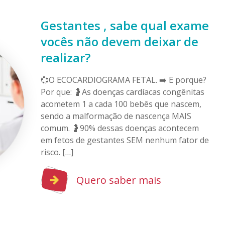
Gestantes , sabe qual exame
vocês não devem deixar de
realizar?
💞O ECOCARDIOGRAMA FETAL. ➡️ E porque?
Por que: 🤰As doenças cardíacas congênitas
acometem 1 a cada 100 bebês que nascem,
sendo a malformação de nascença MAIS
comum. 🤰90% dessas doenças acontecem
em fetos de gestantes SEM nenhum fator de
risco. […]
Quero saber mais