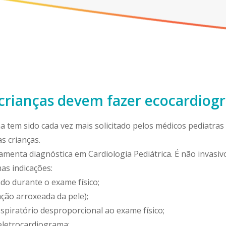
 crianças devem fazer ecocardiog
 tem sido cada vez mais solicitado pelos médicos pediatras
s crianças.
ramenta diagnóstica em Cardiologia Pediátrica. É não invasivo
as indicações:
do durante o exame físico;
ação arroxeada da pele);
spiratório desproporcional ao exame físico;
eletrocardiograma;