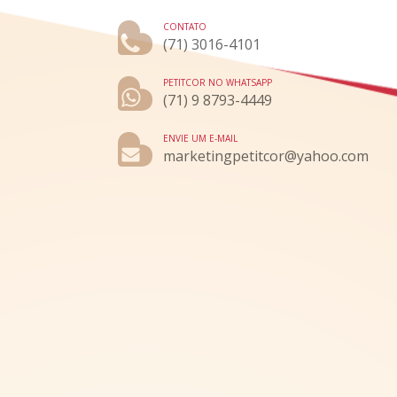
CONTATO
(71) 3016-4101
PETITCOR NO WHATSAPP
(71) 9 8793-4449
ENVIE UM E-MAIL
marketingpetitcor@yahoo.com