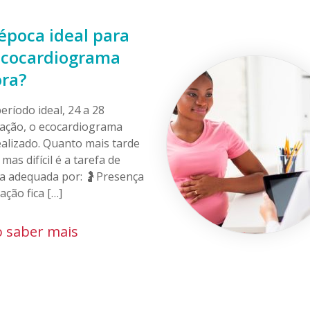
época ideal para
 ecocardiograma
ora?
ríodo ideal, 24 a 28
ação, o ecocardiograma
ealizado. Quanto mais tarde
 mas difícil é a tarefa de
ma adequada por: 🤰Presença
ação fica […]
 saber mais