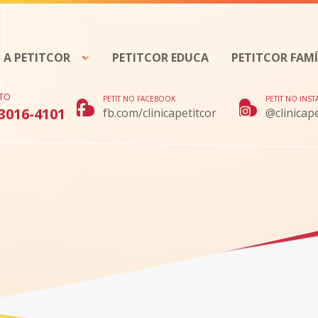
A PETITCOR
PETITCOR EDUCA
PETITCOR FAMÍ
TO
PETIT NO FACEBOOK
PETIT NO INS
 3016-4101
fb.com/clinicapetitcor
@clinicape