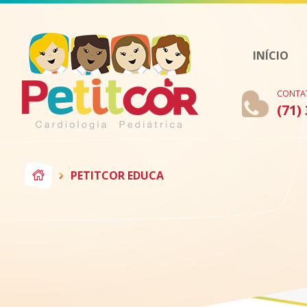
INÍCIO
CONTA
(71)
PETITCOR EDUCA