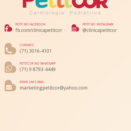
PETIT NO FACEBOOK
PETIT NO INSTAGRAM
fb.com/clinicapetitcor
@clinicapetitcor
CONTATO
(71) 3016-4101
PETITCOR NO WHATSAPP
(71) 9 8793-4449
ENVIE UM E-MAIL
marketingpetitcor@yahoo.com