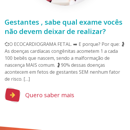
Gestantes , sabe qual exame vocês
não devem deixar de realizar?
💞O ECOCARDIOGRAMA FETAL. ➡️ E porque? Por que: 🤰
As doenças cardíacas congênitas acometem 1 a cada
100 bebês que nascem, sendo a malformação de
nascença MAIS comum. 🤰90% dessas doenças
acontecem em fetos de gestantes SEM nenhum fator
de risco. […]
Quero saber mais