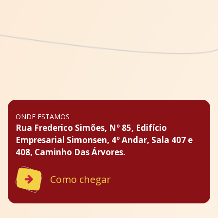
ONDE ESTAMOS
Rua Frederico Simões, Nº 85, Edifício
Empresarial Simonsen, 4º Andar, Sala 407 e
408, Caminho Das Árvores.
Como chegar