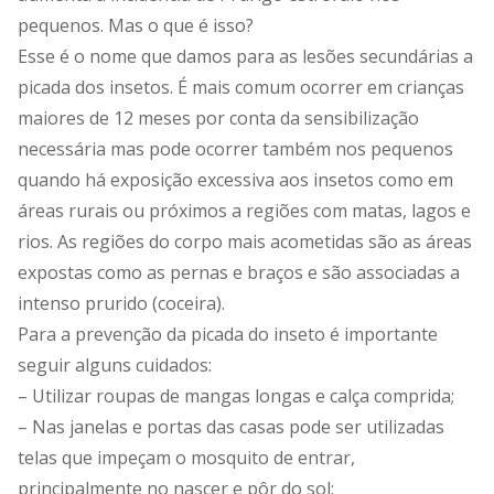
pequenos. Mas o que é isso?
Esse é o nome que damos para as lesões secundárias a
picada dos insetos. É mais comum ocorrer em crianças
maiores de 12 meses por conta da sensibilização
necessária mas pode ocorrer também nos pequenos
quando há exposição excessiva aos insetos como em
áreas rurais ou próximos a regiões com matas, lagos e
rios. As regiões do corpo mais acometidas são as áreas
expostas como as pernas e braços e são associadas a
intenso prurido (coceira).
Para a prevenção da picada do inseto é importante
seguir alguns cuidados:
– Utilizar roupas de mangas longas e calça comprida;
– Nas janelas e portas das casas pode ser utilizadas
telas que impeçam o mosquito de entrar,
principalmente no nascer e pôr do sol;