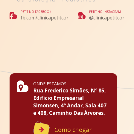
PETIT NO FACEBOOK
PETIT NO INSTAGRAM
fb.com/clinicapetitcor
@clinicapetitcor
ONDE ESTAMOS
Rua Frederico Simões, Nº 85,
Edifício Empresarial
Simonsen, 4º Andar, Sala 407
e 408, Caminho Das Árvores.
Como chegar