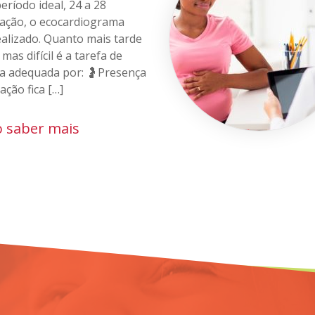
ríodo ideal, 24 a 28
ação, o ecocardiograma
ealizado. Quanto mais tarde
 mas difícil é a tarefa de
ma adequada por: 🤰Presença
ação fica […]
 saber mais