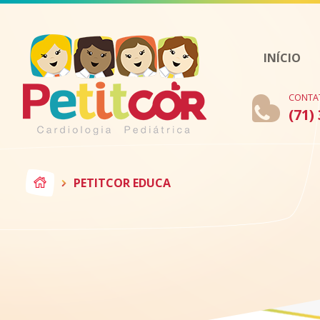
INÍCIO
CONTA
(71)
PETITCOR EDUCA