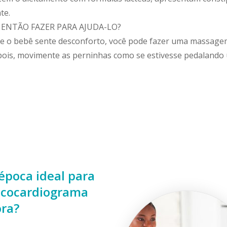
te.
 ENTÃO FAZER PARA AJUDA-LO?
e o bebê sente desconforto, você pode fazer uma massagem
pois, movimente as perninhas como se estivesse pedalando u
época ideal para
 ecocardiograma
ora?