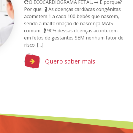
💞O ECOCARDIOGRAMA FETAL. ➡️ E porque?
Por que: 🤰As doenças cardíacas congênitas
acometem 1 a cada 100 bebês que nascem,
sendo a malformação de nascença MAIS
comum. 🤰90% dessas doenças acontecem
em fetos de gestantes SEM nenhum fator de
risco. […]
Quero saber mais