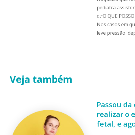
pediatra assisten
👉O QUE POSSO
Nos casos em qu
leve pressão, de
Veja também
Passou da 
realizar o
fetal, e ag