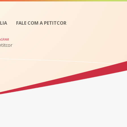
LIA
FALE COM A PETITCOR
TAGRAM
titcor