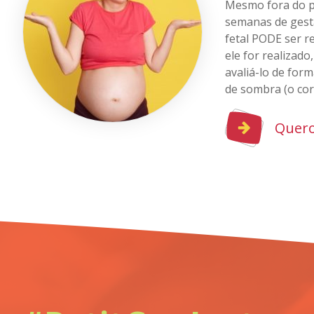
Mesmo fora do pe
semanas de gest
fetal PODE ser r
ele for realizado,
avaliá-lo de for
de sombra (o cor
Quero