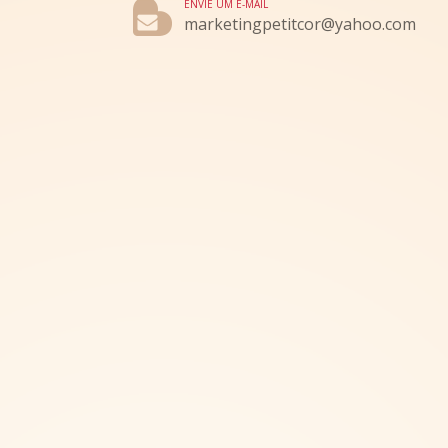
ENVIE UM E-MAIL
marketingpetitcor@yahoo.com