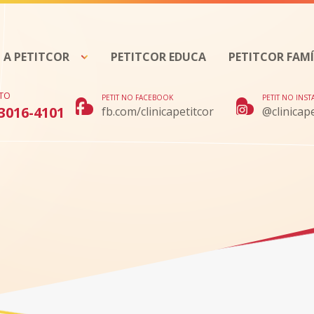
A PETITCOR
PETITCOR EDUCA
PETITCOR FAMÍ
TO
PETIT NO FACEBOOK
PETIT NO INS
 3016-4101
fb.com/clinicapetitcor
@clinicape