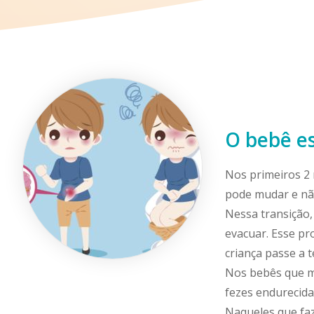
O bebê es
Nos primeiros 2
pode mudar e nã
Nessa transição,
evacuar. Esse pr
criança passe a 
Nos bebês que m
fezes endurecida
Naqueles que faz