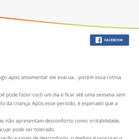
FACEBOOK
logo após amamentar ele evacua… porém essa rotina
ebê pode fazer cocô um dia e ficar até uma semana sem
to da criança. Após esse período, é esperado que a
não apresentam desconforto como: irritabilidade,
acuar pode ser tolerado.
ação e sinais de desconforto, o melhor é procurar o